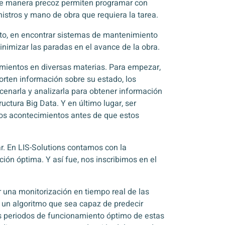
 de manera precoz permiten programar con
nistros y mano de obra que requiera la tarea.
sto, en encontrar sistemas de mantenimiento
inimizar las paradas en el avance de la obra.
imientos en diversas materias. Para empezar,
rten información sobre su estado, los
cenarla y analizarla para obtener información
uctura Big Data. Y en último lugar, ser
los acontecimientos antes de que estos
r. En LIS-Solutions contamos con la
ción óptima. Y así fue, nos inscribimos en el
 una monitorización en tiempo real de las
e un algoritmo que sea capaz de predecir
s periodos de funcionamiento óptimo de estas