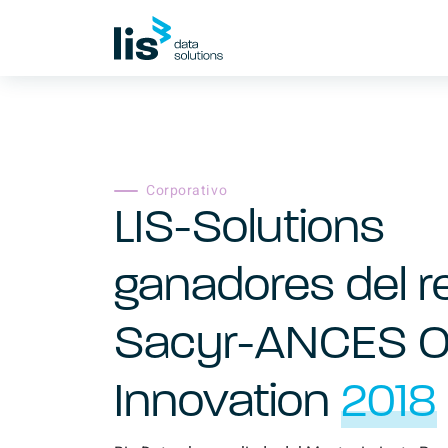
Corporativo
LIS-Solutions
ganadores del r
Sacyr-ANCES 
Innovation
2018