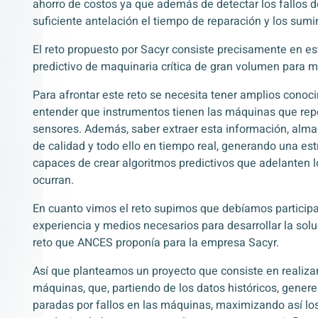
ahorro de costos ya que además de detectar los fallos
suficiente antelación el tiempo de reparación y los sumi
El reto propuesto por Sacyr consiste precisamente en e
predictivo de maquinaria crítica de gran volumen para m
Para afrontar este reto se necesita tener amplios conoc
entender que instrumentos tienen las máquinas que repo
sensores. Además, saber extraer esta información, alma
de calidad y todo ello en tiempo real, generando una estr
capaces de crear algoritmos predictivos que adelanten 
ocurran.
En cuanto vimos el reto supimos que debíamos participa
experiencia y medios necesarios para desarrollar la solu
reto que ANCES proponía para la empresa Sacyr.
Así que planteamos un proyecto que consiste en realizar
máquinas, que, partiendo de los datos históricos, gener
paradas por fallos en las máquinas, maximizando así lo