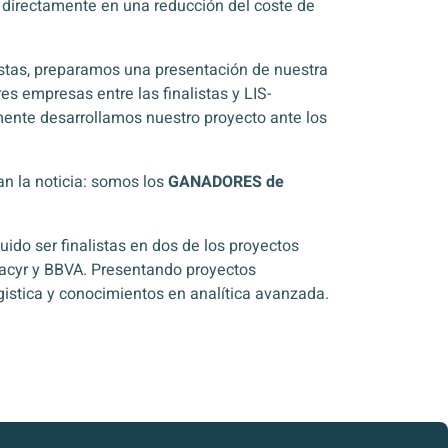
e directamente en una reducción del coste de
tas, preparamos una presentación de nuestra
 empresas entre las finalistas y LIS-
mente desarrollamos nuestro proyecto ante los
n la noticia: somos los
GANADORES de
ido ser finalistas en dos de los proyectos
acyr y BBVA. Presentando proyectos
gistica y conocimientos en analítica avanzada.