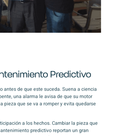
antenimiento Predictivo
o antes de que este suceda. Suena a ciencia
epente, una alarma le avisa de que su motor
 la pieza que se va a romper y evita quedarse
anticipación a los hechos. Cambiar la pieza que
mantenimiento predictivo reportan un gran