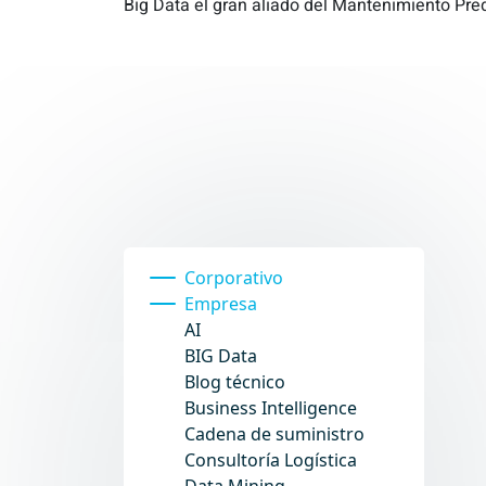
Big Data el gran aliado del Mantenimiento Pred
Corporativo
Empresa
AI
BIG Data
Blog técnico
Business Intelligence
Cadena de suministro
Consultoría Logística
Data Mining