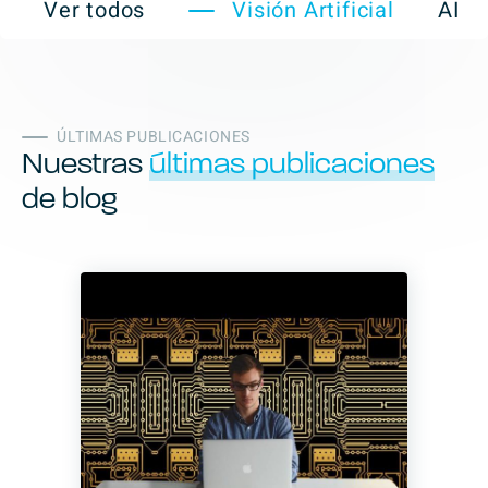
Ver todos
Visión Artificial
AI
ÚLTIMAS PUBLICACIONES
Nuestras
últimas publicaciones
de blog