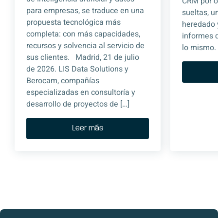
CRM por ot
para empresas, se traduce en una
sueltas, 
propuesta tecnológica más
heredado 
completa: con más capacidades,
informes 
recursos y solvencia al servicio de
lo mismo. 
sus clientes. Madrid, 21 de julio
de 2026. LIS Data Solutions y
Berocam, compañías
especializadas en consultoría y
desarrollo de proyectos de […]
Leer más