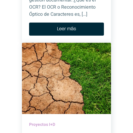
gestión documental. ¿Qué es el
OCR? El OCR o Reconocimiento
Óptico de Caracteres es, […]
Leer más
Proyectos I+D