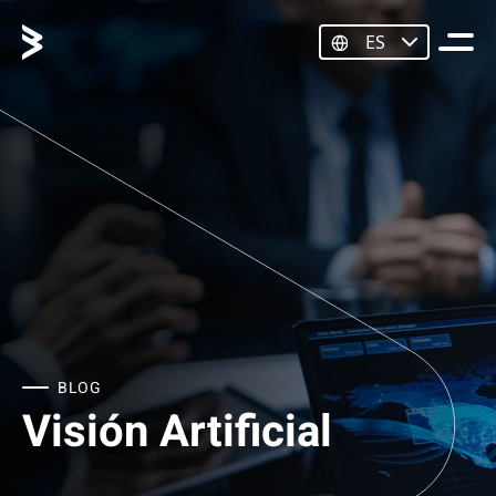
ES
BLOG
Visión Artificial