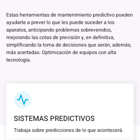
Estas herramientas de mantenimiento predictivo pueden
ayudarte a prever lo que les puede suceder a los
aparatos, anticipando problemas sobrevenidos,
mejorando las cotas de previsión y, en definitiva,
simplificando la toma de decisiones que serán, además,
más acertadas. Optimización de equipos con alta
tecnología.
SISTEMAS PREDICTIVOS
Trabaja sobre predicciones de lo que acontecerá.