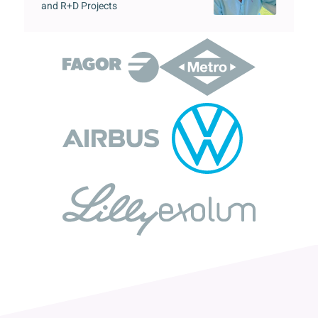
and R+D Projects
A