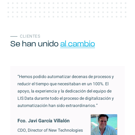
CLIENTES
Se han unido
al cambio
“Hemos podido automatizar decenas de procesos y
“
reducir el tiempo que necesitaban en un 100%. El
g
apoyo, la experiencia y la dedicación del equipo de
g
LIS Data durante todo el proceso de digitalización y
s
automatización han sido extraordinarios.”
c
Fco. Javi García Villalón
J
CDO, Director of New Technologies
D