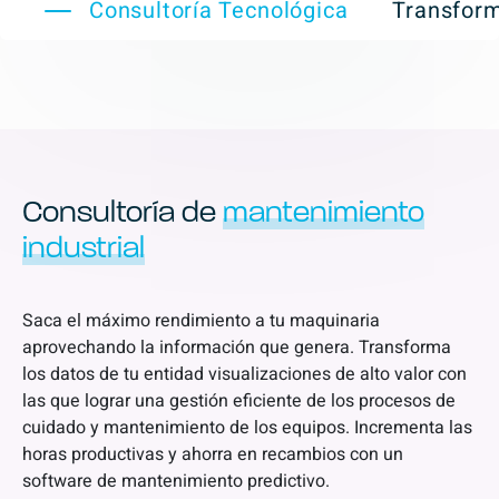
Consultoría Tecnológica
Transfor
Consultoría de
mantenimiento
industrial
Saca el máximo rendimiento a tu maquinaria
aprovechando la información que genera. Transforma
los datos de tu entidad visualizaciones de alto valor con
las que lograr una gestión eficiente de los procesos de
cuidado y mantenimiento de los equipos. Incrementa las
horas productivas y ahorra en recambios con un
software de mantenimiento predictivo.