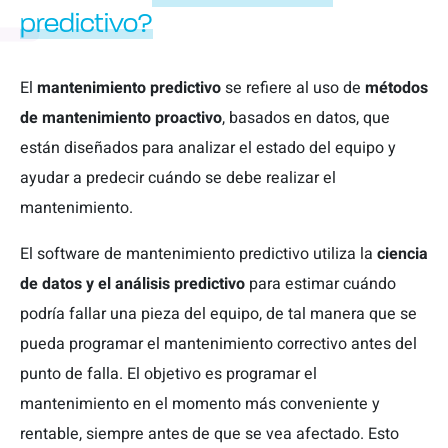
predictivo?
El
mantenimiento predictivo
se refiere al uso de
métodos
de mantenimiento proactivo
, basados en datos, que
están diseñados para analizar el estado del equipo y
ayudar a predecir cuándo se debe realizar el
mantenimiento.
El software de mantenimiento predictivo utiliza la
ciencia
de datos y el análisis predictivo
para estimar cuándo
podría fallar una pieza del equipo, de tal manera que se
pueda programar el mantenimiento correctivo antes del
punto de falla. El objetivo es programar el
mantenimiento en el momento más conveniente y
rentable, siempre antes de que se vea afectado. Esto