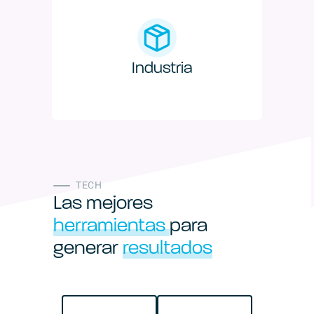
Industria
TECH
Las mejores
herramientas
para
generar
resultados