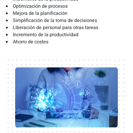
Optimización de procesos
Mejora de la planificación
Simplificación de la toma de decisiones
Liberación de personal para otras tareas
Incremento de la productividad
Ahorro de costes