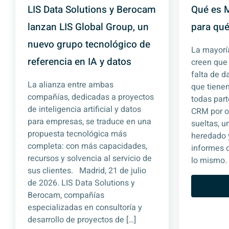
LIS Data Solutions y Berocam
Qué es M
lanzan LIS Global Group, un
para qué
nuevo grupo tecnológico de
La mayorí
referencia en IA y datos
creen que
falta de d
La alianza entre ambas
que tienen
compañías, dedicadas a proyectos
todas part
de inteligencia artificial y datos
CRM por ot
para empresas, se traduce en una
sueltas, 
propuesta tecnológica más
heredado 
completa: con más capacidades,
informes 
recursos y solvencia al servicio de
lo mismo. 
sus clientes. Madrid, 21 de julio
de 2026. LIS Data Solutions y
Berocam, compañías
especializadas en consultoría y
desarrollo de proyectos de […]