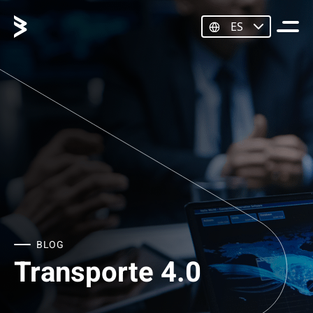
ES
BLOG
Transporte 4.0