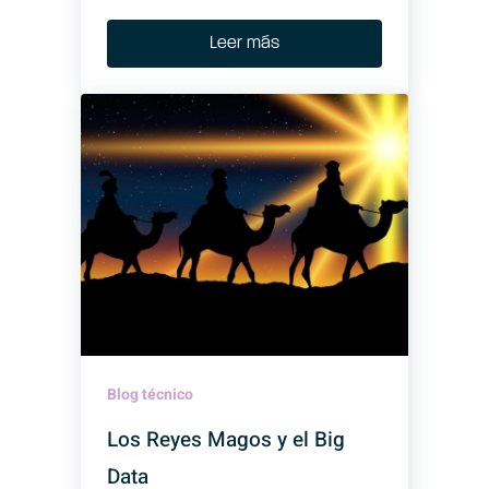
Leer más
Blog técnico
Los Reyes Magos y el Big
Data