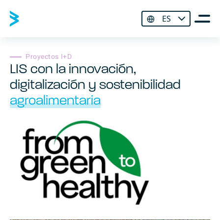
ES
Proyectos I+D
LIS con la innovación,
digitalización y sostenibilidad
agroalimentaria