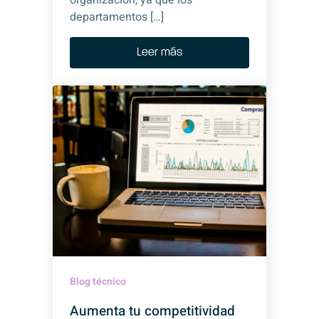
organización, ya que los
departamentos […]
Leer más
Blog técnico
Aumenta tu competitividad