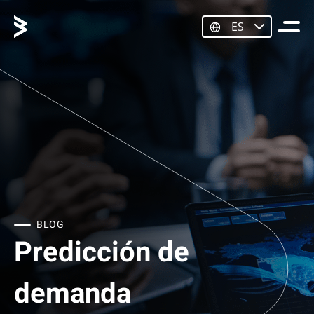
ES
BLOG
Predicción de
demanda