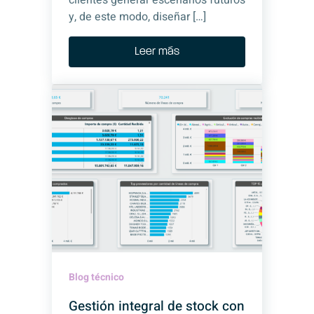
clientes generar escenarios futuros
y, de este modo, diseñar […]
Leer más
Blog técnico
Gestión integral de stock con