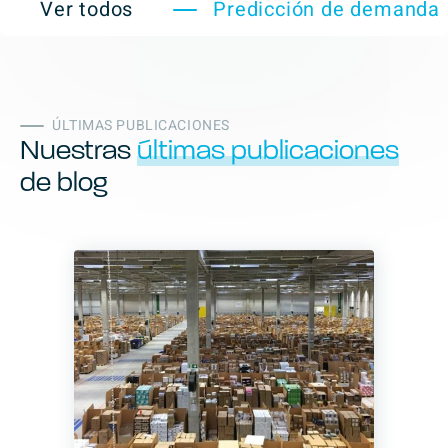
Ver todos
Predicción de demanda
ÚLTIMAS PUBLICACIONES
Nuestras
últimas publicaciones
de blog