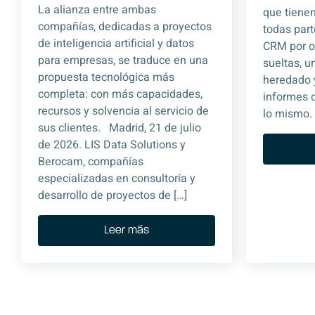
La alianza entre ambas
que tienen
compañías, dedicadas a proyectos
todas part
de inteligencia artificial y datos
CRM por ot
para empresas, se traduce en una
sueltas, 
propuesta tecnológica más
heredado 
completa: con más capacidades,
informes 
recursos y solvencia al servicio de
lo mismo. 
sus clientes. Madrid, 21 de julio
de 2026. LIS Data Solutions y
Berocam, compañías
especializadas en consultoría y
desarrollo de proyectos de […]
Leer más