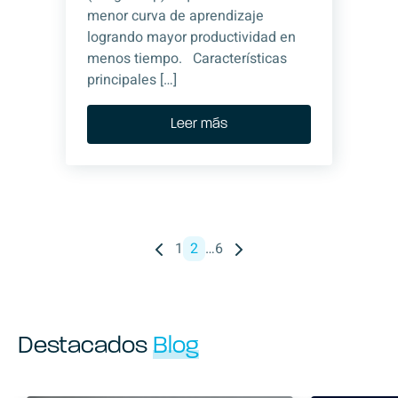
menor curva de aprendizaje
logrando mayor productividad en
menos tiempo. Características
principales […]
Leer más
1
2
…
6
Destacados
Blog