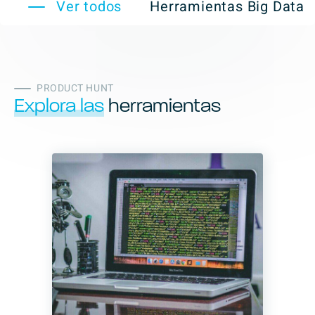
Ver todos
Herramientas Big Data
PRODUCT HUNT
Explora las
herramientas