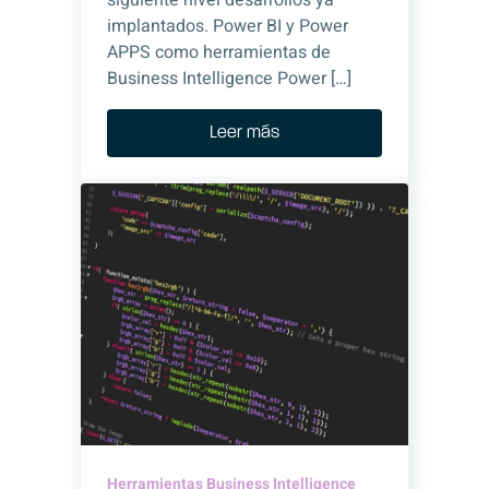
siguiente nivel desarrollos ya
implantados. Power BI y Power
APPS como herramientas de
Business Intelligence Power […]
Leer más
Herramientas Business Intelligence