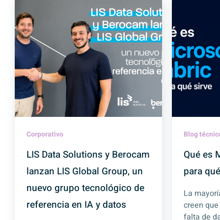
Corporativo
Blog técnic
LIS Data Solutions y Berocam
Qué es M
lanzan LIS Global Group, un
para qué
nuevo grupo tecnológico de
La mayorí
referencia en IA y datos
creen que
falta de d