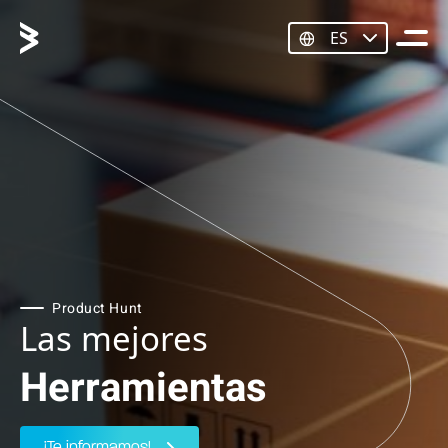
ES
Product Hunt
Las mejores
Herramientas
¡Te informamos!