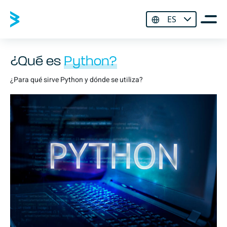
ES
¿Qué es
Python?
¿Para qué sirve Python y dónde se utiliza?