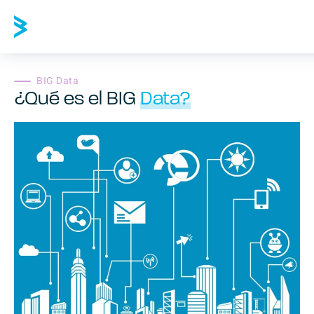
BIG Data
¿Qué es el BIG
Data?