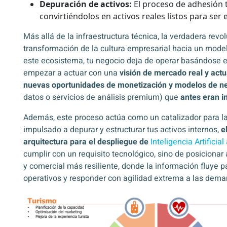
Depuración de activos:
El proceso de adhesión t
convirtiéndolos en activos reales listos para ser 
Más allá de la infraestructura técnica, la verdadera revo
transformación de la cultura empresarial hacia un mode
este ecosistema, tu negocio deja de operar basándose 
empezar a actuar con una
visión de mercado real y actu
nuevas oportunidades de monetización y modelos de n
datos o servicios de análisis premium) que
antes eran i
Además, este proceso actúa como un catalizador para la 
impulsado a depurar y estructurar tus activos internos,
e
arquitectura para el despliegue de
Inteligencia Artificia
cumplir con un requisito tecnológico, sino de posicionar 
y comercial más resiliente, donde la información fluye pa
operativos y responder con agilidad extrema a las deman