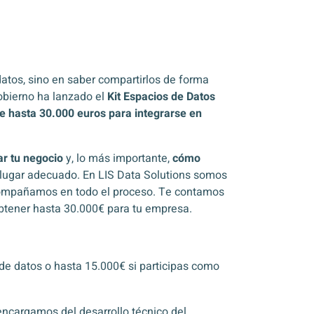
datos, sino en saber compartirlos de forma
Gobierno ha lanzado el
Kit Espacios de Datos
e hasta 30.000 euros para integrarse en
r tu negocio
y, lo más importante,
cómo
l lugar adecuado. En LIS Data Solutions somos
 acompañamos en todo el proceso. Te contamos
btener hasta 30.000€ para tu empresa.
e datos o hasta 15.000€ si participas como
encargamos del desarrollo técnico del