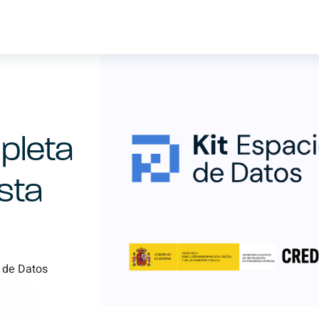
pleta
sta
 de Datos