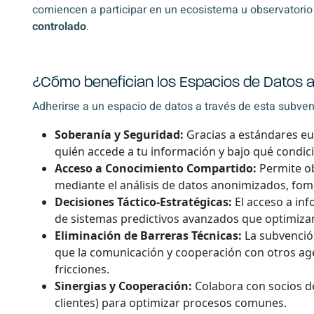
comiencen a participar en un ecosistema u observatori
controlado
.
¿Cómo benefician los Espacios de Datos a
Adherirse a un espacio de datos a través de esta subve
Soberanía y Seguridad:
Gracias a estándares eur
quién accede a tu información y bajo qué condic
Acceso a Conocimiento Compartido:
Permite ob
mediante el análisis de datos anonimizados, fom
Decisiones Táctico-Estratégicas:
El acceso a inf
de sistemas predictivos avanzados que optimizan
Eliminación de Barreras Técnicas:
La subvención
que la comunicación y cooperación con otros age
fricciones.
Sinergias y Cooperación:
Colabora con socios de
clientes) para optimizar procesos comunes.