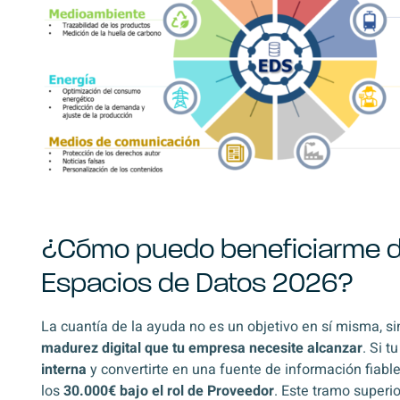
¿Cómo puedo beneficiarme de
Espacios de Datos 2026?
La cuantía de la ayuda no es un objetivo en sí misma, si
madurez digital que tu empresa necesite alcanzar
. Si t
interna
y convertirte en una fuente de información fiabl
los
30.000€ bajo el rol de Proveedor
. Este tramo superi