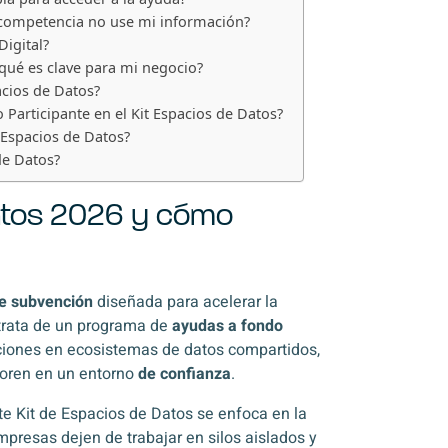
 competencia no use mi información?
Digital?
qué es clave para mi negocio?
pacios de Datos?
 Participante en el Kit Espacios de Datos?
 Espacios de Datos?
de Datos?
Datos 2026 y cómo
 de subvención
diseñada para acelerar la
trata de un programa de
ayudas a fondo
aciones en ecosistemas de datos compartidos,
boren en un entorno
de confianza
.
ste Kit de Espacios de Datos se enfoca en la
mpresas dejen de trabajar en silos aislados y