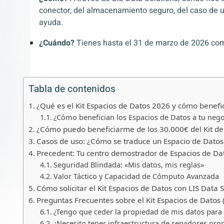
conector, del almacenamiento seguro, del caso de uso
ayuda.
¿Cuándo?
Tienes hasta el 31 de marzo de 2026 com
Tabla de contenidos
¿Qué es el Kit Espacios de Datos 2026 y cómo benefi
¿Cómo benefician los Espacios de Datos a tu nego
¿Cómo puedo beneficiarme de los 30.000€ del Kit de
Casos de uso: ¿Cómo se traduce un Espacio de Datos 
Precedent: Tu centro demostrador de Espacios de Da
Seguridad Blindada: «Mis datos, mis reglas»
Valor Táctico y Capacidad de Cómputo Avanzada
Cómo solicitar el Kit Espacios de Datos con LIS Data 
Preguntas Frecuentes sobre el Kit Espacios de Datos
¿Tengo que ceder la propiedad de mis datos para r
¿Necesito tener infraestructura de servidores pro