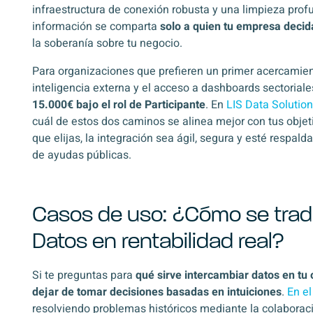
infraestructura de conexión robusta y una limpieza prof
información se comparta
solo a quien tu empresa decid
la soberanía sobre tu negocio.
Para organizaciones que prefieren un primer acercamien
inteligencia externa y el acceso a dashboards sectoriale
15.000€ bajo el rol de Participante
. En
LIS Data Solutio
cuál de estos dos caminos se alinea mejor con tus objeti
que elijas, la integración sea ágil, segura y esté respald
de ayudas públicas.
Casos de uso: ¿Cómo se trad
Datos en rentabilidad real?
Si te preguntas para
qué sirve intercambiar datos en tu 
dejar de tomar decisiones basadas en intuiciones
.
En el
resolviendo problemas históricos mediante la colaboraci