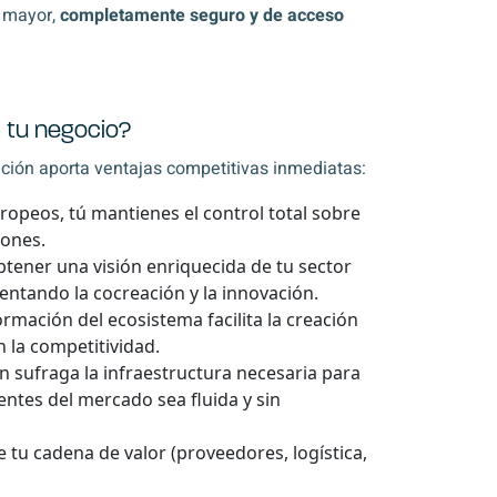
o mayor,
completamente seguro y de acceso
 tu negocio?
nción aporta ventajas competitivas inmediatas:
opeos, tú mantienes el control total sobre
iones.
tener una visión enriquecida de tu sector
entando la cocreación y la innovación.
ormación del ecosistema facilita la creación
 la competitividad.
 sufraga la infraestructura necesaria para
ntes del mercado sea fluida y sin
 tu cadena de valor (proveedores, logística,