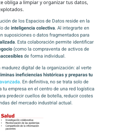
e obliga a limpiar y organizar tus datos,
explotados.
lución de los Espacios de Datos reside en la
lo de
inteligencia colectiva
. Al integrarte en
en suposiciones o datos fragmentados para
alizada
. Esta colaboración permite identificar
egocio
(como la compraventa de activos de
naccesibles
de forma individual.
madurez digital de la organización: al verte
liminas ineficiencias históricas y preparas tu
l avanzada
. En definitiva, no se trata solo de
a tu empresa en el centro de una red logística
ra predecir cuellos de botella, reducir costes
das del mercado industrial actual.