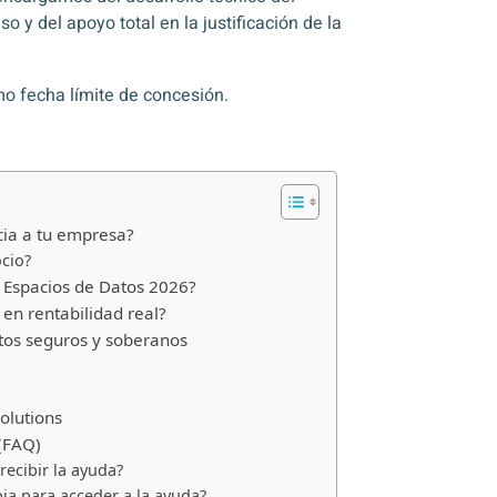
 y del apoyo total en la justificación de la
o fecha límite de concesión.
cia a tu empresa?
cio?
 Espacios de Datos 2026?
en rentabilidad real?
tos seguros y soberanos
Solutions
 (FAQ)
ecibir la ayuda?
pia para acceder a la ayuda?