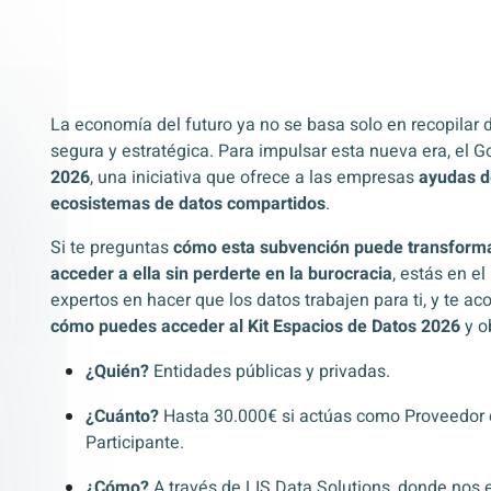
La economía del futuro ya no se basa solo en recopilar 
segura y estratégica. Para impulsar esta nueva era, el 
2026
, una iniciativa que ofrece a las empresas
ayudas d
ecosistemas de datos compartidos
.
Si te preguntas
cómo esta subvención puede transforma
acceder a ella sin perderte en la burocracia
, estás en e
expertos en hacer que los datos trabajen para ti, y te
cómo puedes acceder al Kit Espacios de Datos 2026
y o
¿Quién?
Entidades públicas y privadas.
¿Cuánto?
Hasta 30.000€ si actúas como Proveedor d
Participante.
¿Cómo?
A través de LIS Data Solutions, donde nos 