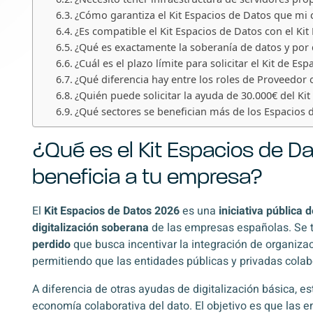
¿Cómo garantiza el Kit Espacios de Datos que mi
¿Es compatible el Kit Espacios de Datos con el Kit 
¿Qué es exactamente la soberanía de datos y por 
¿Cuál es el plazo límite para solicitar el Kit de Es
¿Qué diferencia hay entre los roles de Proveedor o
¿Quién puede solicitar la ayuda de 30.000€ del Kit
¿Qué sectores se benefician más de los Espacios 
¿Qué es el Kit Espacios de 
beneficia a tu empresa?
El
Kit Espacios de Datos 2026
es una
iniciativa pública
digitalización soberana
de las empresas españolas.
Se 
perdido
que busca incentivar la integración de organiz
permitiendo que las entidades públicas y privadas cola
A diferencia de otras ayudas de digitalización básica, e
economía colaborativa del dato. El objetivo es que las e