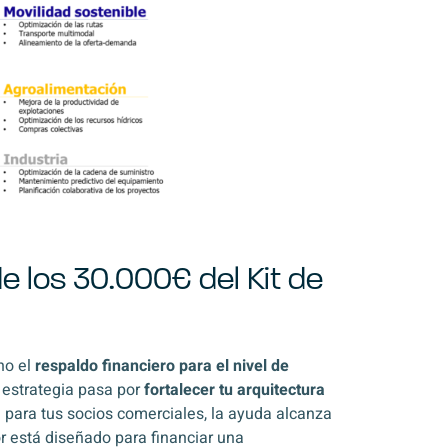
 los 30.000€ del Kit de
no el
respaldo financiero para el nivel de
u estrategia pasa por
fortalecer tu arquitectura
e para tus socios comerciales, la ayuda alcanza
or está diseñado para financiar una