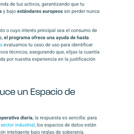
unda de tus activos, garantizando que tu
a
y bajo
estándares europeos
sin perder nunca
to o cuyo interés principal sea el consumo de
s,
el programa ofrece una ayuda de hasta
ns
evaluamos tu caso de uso para identificar
vos técnicos, asegurando que, elijas la cuantía
ada por nuestra experiencia en la justificación
uce un Espacio de
operativa diaria
, la respuesta es sencilla: para
 sector industrial
, los espacios de datos están
ón inteligente bajo reglas de soberanía
.