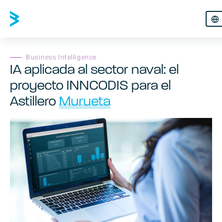
Business Intelligence
IA aplicada al sector naval: el
proyecto INNCODIS para el
Astillero
Murueta