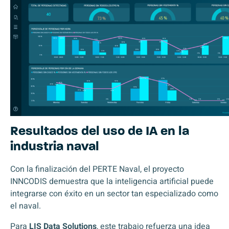
Resultados del uso de IA en la
industria naval
Con la finalización del
PERTE Naval
, el proyecto
INNCODIS demuestra que la inteligencia artificial puede
integrarse con éxito en un sector tan especializado como
el naval.
Para
LIS Data Solutions
, este trabajo refuerza una idea