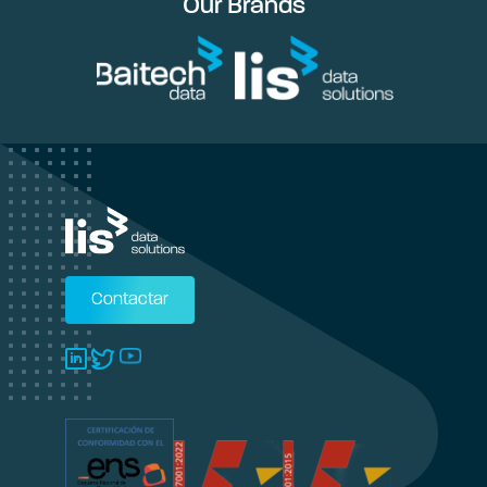
Our Brands
Contactar