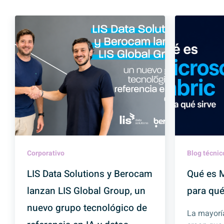
Corporativo
Blog técnic
LIS Data Solutions y Berocam
Qué es M
lanzan LIS Global Group, un
para qué
nuevo grupo tecnológico de
La mayorí