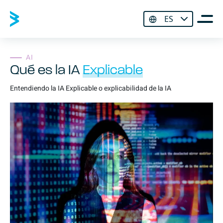
ES
AI
Qué es la IA
Explicable
Entendiendo la IA Explicable o explicabilidad de la IA