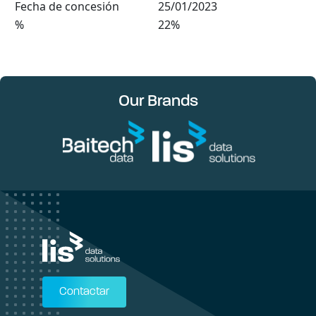
Fecha de concesión
25/01/2023
%
22%
Our Brands
Contactar