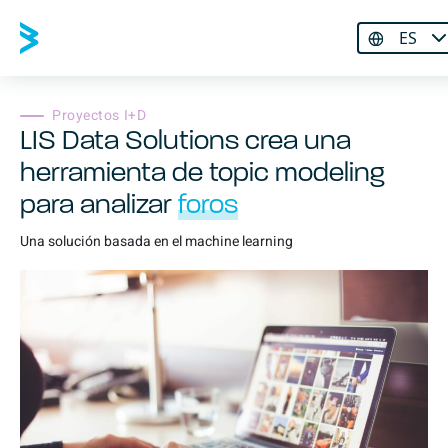
ES
Proyectos I+D
LIS Data Solutions crea una
herramienta de topic modeling
para analizar
foros
Una solución basada en el
machine learning