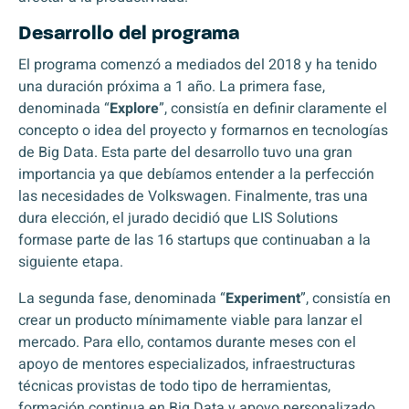
Desarrollo del programa
El programa comenzó a mediados del 2018 y ha tenido
una duración próxima a 1 año. La primera fase,
denominada “
Explore
”, consistía en definir claramente el
concepto o idea del proyecto y formarnos en tecnologías
de Big Data. Esta parte del desarrollo tuvo una gran
importancia ya que debíamos entender a la perfección
las necesidades de Volkswagen. Finalmente, tras una
dura elección, el jurado decidió que LIS Solutions
formase parte de las 16 startups que continuaban a la
siguiente etapa.
La segunda fase, denominada “
Experiment
”, consistía en
crear un producto mínimamente viable para lanzar el
mercado. Para ello, contamos durante meses con el
apoyo de mentores especializados, infraestructuras
técnicas provistas de todo tipo de herramientas,
formación continua en Big Data y apoyo personalizado