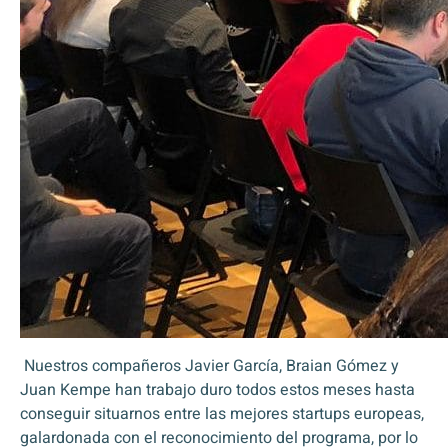
Nuestros compañeros
Javier García, Braian Gómez y
Juan Kempe
han trabajo duro todos estos meses hasta
conseguir situarnos entre las mejores startups europeas,
galardonada con el reconocimiento del programa, por lo