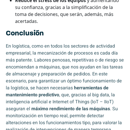
Reduce el stress de los equipos
y aumentando
su confianza, gracias a la simplificación de la
toma de decisiones, que serán, además, más
acertadas.
Conclusión
En logística, como en todos los sectores de actividad
empresarial, la mecanización de procesos es cada día
más patente. Labores penosas, repetitivas o de riesgo se
encomiendan a máquinas, que nos ayudan en las tareas
de almacenaje y preparación de pedidos. En este
escenario, para garantizar un óptimo funcionamiento de
la logística, se hacen necesarias
herramientas de
mantenimiento predictivo
, que, gracias al big data, la
inteligencia artificial e Internet of Things (IoT – IIoT)
aseguran el
máximo rendimiento de las máquinas
. Su
monitorización en tiempo real, permite detectar
alteraciones en los funcionamientos tipo, para valorar la
realización de intervenciones de manera temprana,