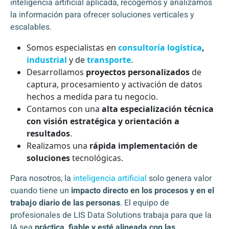
inteligencia artificial aplicada, recogemos y analizamos
la información para ofrecer soluciones verticales y
escalables.
Somos especialistas en
consultoría logística
,
industrial
y de
transporte
.
Desarrollamos
proyectos personalizados
de
captura, procesamiento y activación de datos
hechos a medida para tu negocio.
Contamos con una
alta especialización técnica
con visión estratégica y orientación a
resultados
.
Realizamos una
rápida implementación de
soluciones
tecnológicas.
Para nosotros, la
inteligencia artificial
solo genera valor
cuando tiene un
impacto directo en los procesos y en el
trabajo diario de las personas
. El equipo de
profesionales de LIS Data Solutions trabaja para que la
IA sea
práctica, fiable y esté alineada con las