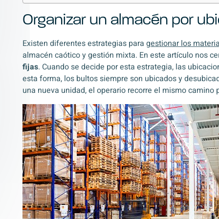
Organizar un almacén por ubi
Existen diferentes estrategias para
gestionar los materia
almacén caótico y gestión mixta. En este artículo nos c
fijas
. Cuando se decide por esta estrategia, las ubicac
esta forma, los bultos siempre son ubicados y desubica
una nueva unidad, el operario recorre el mismo camino p