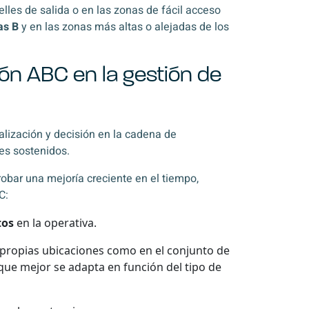
lles de salida o en las zonas de fácil acceso
as B
y en las zonas más altas o alejadas de los
ión ABC en la gestión de
alización y decisión en la cadena de
tes sostenidos.
robar una mejoría creciente en el tiempo,
C:
tos
en la operativa.
 propias ubicaciones como en el conjunto de
a que mejor se adapta en función del tipo de