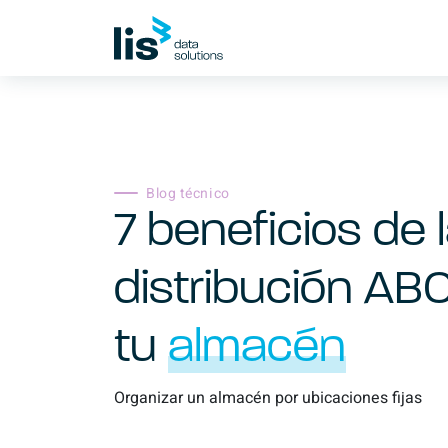
Blog técnico
7 beneficios de 
distribución AB
tu
almacén
Organizar un almacén por ubicaciones fijas