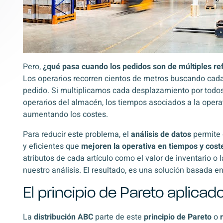
Pero,
¿qué pasa cuando los pedidos son de múltiples ref
Los operarios recorren cientos de metros buscando cada
pedido. Si multiplicamos cada desplazamiento por todos
operarios del almacén, los tiempos asociados a la operat
aumentando los costes.
Para reducir este problema, el
análisis de datos
permite 
y eficientes que
mejoren la operativa en tiempos y cost
atributos de cada artículo como el valor de inventario o 
nuestro análisis. El resultado, es una solución basada en
El principio de Pareto aplicad
La
distribución ABC
parte de este
principio de Pareto
o