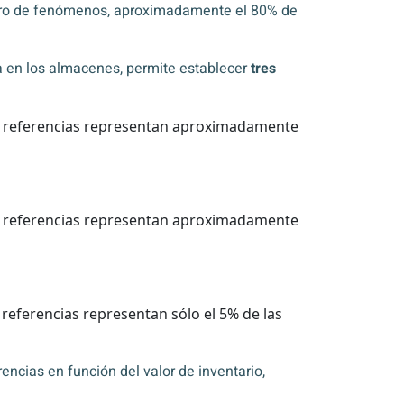
ero de fenómenos, aproximadamente el 80% de
ía en los almacenes, permite establecer
tres
as referencias representan aproximadamente
as referencias representan aproximadamente
 referencias representan sólo el 5% de las
erencias en función del valor de inventario,