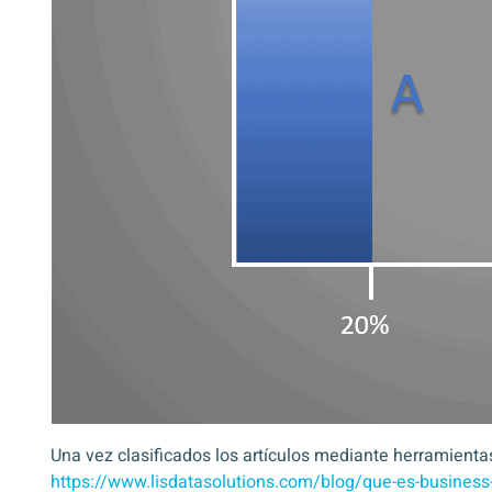
Una vez clasificados los artículos mediante herramientas
https://www.lisdatasolutions.com/blog/que-es-business-