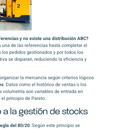
erencias y no existe una distribución ABC?
 una de las referencias hasta completar el
 los pedidos gestionados y por todos los
iva se disparan, reduciendo la eficiencia y
organizar la mercancía según criterios lógicos
es
. Datos como el histórico de ventas o los
la volumetría son variables de entrada en
 el principio de Pareto.
o a la gestión de stocks
regla del 80/20
. Según este principio se