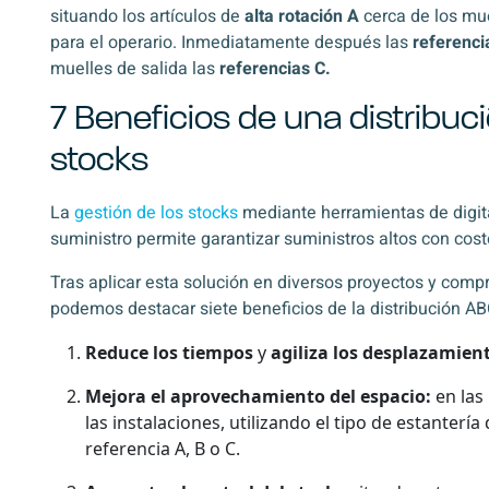
situando los artículos de
alta rotación
A
cerca de los mue
para el operario. Inmediatamente después las
referenci
muelles de salida las
referencias C.
7 Beneficios de una distribuc
stocks
La
gestión de los stocks
mediante herramientas de digit
suministro permite garantizar suministros altos con cos
Tras aplicar esta solución en diversos proyectos y comp
podemos destacar siete beneficios de la distribución AB
Reduce los tiempos
y
agiliza los desplazamien
Mejora el aprovechamiento del espacio:
en las
las instalaciones, utilizando el tipo de estanterí
referencia A, B o C.