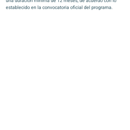
una duración mínima de 12 meses, de acuerdo con lo
establecido en la convocatoria oficial del programa.