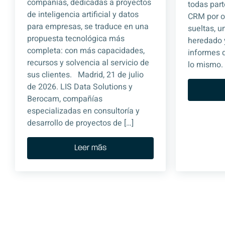
compañías, dedicadas a proyectos
todas part
de inteligencia artificial y datos
CRM por ot
para empresas, se traduce en una
sueltas, 
propuesta tecnológica más
heredado 
completa: con más capacidades,
informes 
recursos y solvencia al servicio de
lo mismo. 
sus clientes. Madrid, 21 de julio
de 2026. LIS Data Solutions y
Berocam, compañías
especializadas en consultoría y
desarrollo de proyectos de […]
Leer más