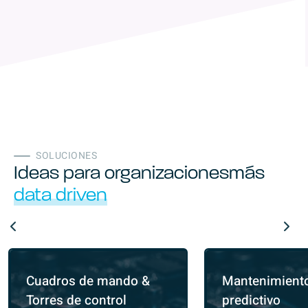
SOLUCIONES
Ideas para organizaciones
más
data driven
Cuadros de mando &
Mantenimient
Torres de control
predictivo