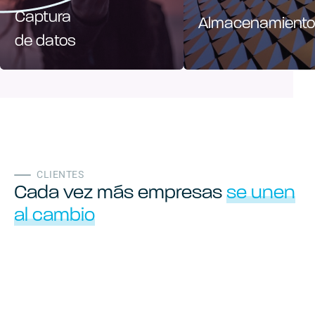
Captura
Almacenamiento
de datos
CLIENTES
Cada vez más empresas
se unen
al cambio